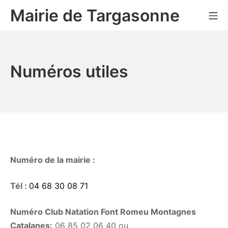
Aller
Mairie de Targasonne
Me
au
contenu
Numéros utiles
Numéro de la mairie :
Tél :
04 68 30 08 71
Numéro Club Natation Font Romeu Montagnes
Catalanes:
06 85 02 06 40 ou